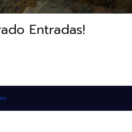
rado Entradas!
bio