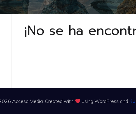
¡No se ha encont
Ku
2026 Acceso Media. Created with
using WordPress and